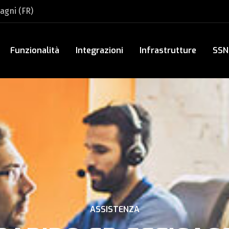
nagni (FR)
Funzionalità
Integrazioni
Infrastrutture
SSN
ASSISTENZA